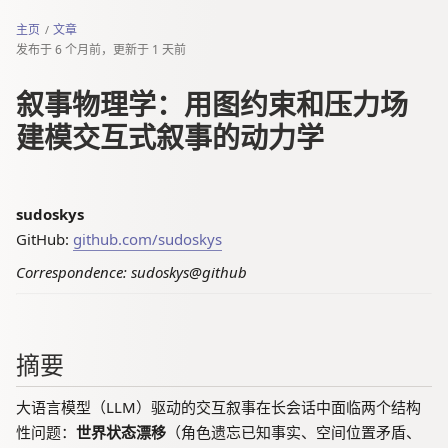
主页
文章
发布于
6 个月前
，更新于
1 天前
叙事物理学：用图约束和压力场
建模交互式叙事的动力学
sudoskys
GitHub:
github.com/sudoskys
Correspondence: sudoskys@github
摘要
大语言模型（LLM）驱动的交互叙事在长会话中面临两个结构
性问题：
世界状态漂移
（角色遗忘已知事实、空间位置矛盾、